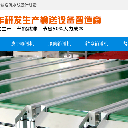
标输送流水线设计研发
皮带输送机
滚筒输送机
转弯输送机
爬