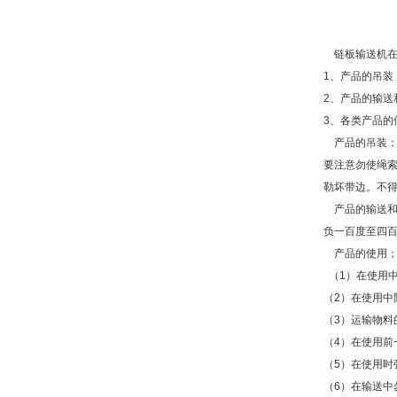
链板输送机在
1、产品的吊装
2、产品的输送
3、各类产品的
产品的吊装；
要注意勿使绳
勒坏带边。不
产品的输送和
负一百度至四
产品的使用
（1）在使用
（2）在使用中
（3）运输物料
（4）在使用
（5）在使用
（6）在输送中