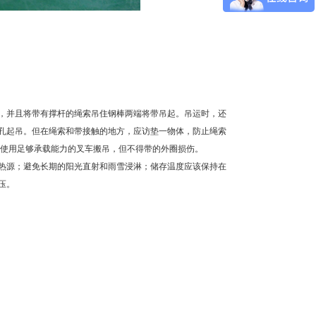
，并且将带有撑杆的绳索吊住钢棒两端将带吊起。吊运时，还
孔起吊。但在绳索和带接触的地方，应访垫一物体，防止绳索
以使用足够承载能力的叉车搬吊，但不得带的外圈损伤。
热源；避免长期的阳光直射和雨雪浸淋；储存温度应该保持在
压。
。