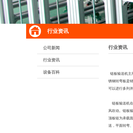
行业资讯
行业资讯
公司新闻
行业资讯
设备百科
链板输送机主用
锈钢转弯板是
可以进行多列
链板输送机在
风吹动。链板
顶板链为承载
送，平面转弯