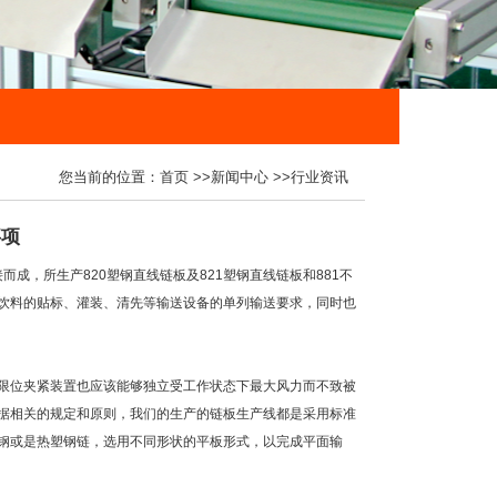
您当前的位置：
首页
>>
新闻中心
>>
行业资讯
事项
，所生产820塑钢直线链板及821塑钢直线链板和881不
饮料的贴标、灌装、清先等输送设备的单列输送要求，同时也
限位夹紧装置也应该能够独立受工作状态下最大风力而不致被
据相关的规定和原则，我们的生产的链板生产线都是采用标准
钢或是热塑钢链，选用不同形状的平板形式，以完成平面输