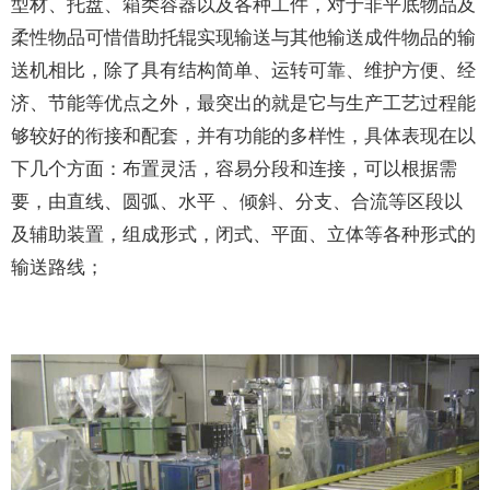
型材、托盘、箱类容器以及各种工件，对于非平底物品及
柔性物品可惜借助托辊实现输送与其他输送成件物品的输
送机相比，除了具有结构简单、运转可靠、维护方便、经
济、节能等优点之外，最突出的就是它与生产工艺过程能
够较好的衔接和配套，并有功能的多样性，具体表现在以
下几个方面：布置灵活，容易分段和连接，可以根据需
要，由直线、圆弧、水平 、倾斜、分支、合流等区段以
及辅助装置，组成形式，闭式、平面、立体等各种形式的
输送路线；