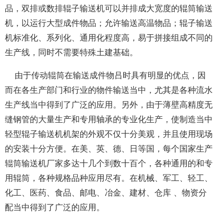
品，双排或数排辊子输送机可以并排成大宽度的辊筒输送
机，以运行大型成件物品；允许输送高温物品；辊子输送
机标准化、系列化、通用化程度高，易于拼接组成不同的
生产线，同时不需要特殊土建基础。
由于传动辊筒在输送成件物吕时具有明显的优点，因
而在各生产部门和行业的物件输送当中，尤其是各种流水
生产线当中得到了广泛的应用。另外，由于薄壁高精度无
缝钢管的大量生产和专用轴承的专业化生产，使制造当中
轻型辊子输送机机架的外观不仅十分美观，并且使用现场
的安装十分方便。在美、英、德、日等国，每个国家生产
辊筒输送机厂家多达十几个到数十百个，各种通用的和专
用辊筒，各种规格品种应用尽有。在机械、军工、轻工、
化工、医药、食品、邮电、冶金、建材、仓库 、物资分
配当中得到了广泛的应用。