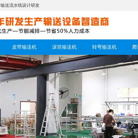
标输送流水线设计研发
皮带输送机
滚筒输送机
转弯输送机
爬