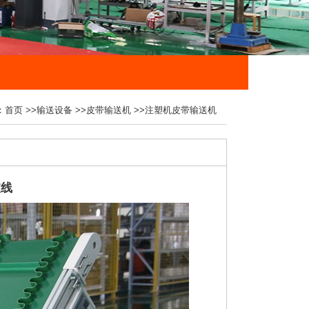
：
首页
>>
输送设备
>>
皮带输送机
>>
注塑机皮带输送机
坡线