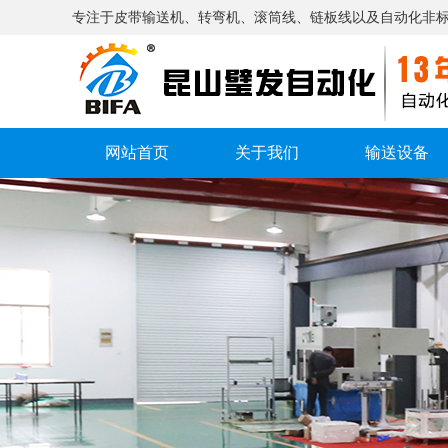
专注于皮带输送机、转弯机、滚筒线、链板线以及自动化非
网站首页
关于我们
输送设备