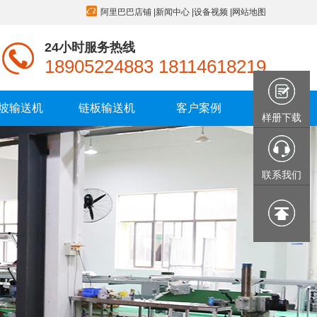
阿里巴巴店铺
|
新闻中心
|
设备视频
|
网站地图
24小时服务热线
18905224883 18114618219
坡输送机
链板输送机
客户案例
样册下载
联系我们