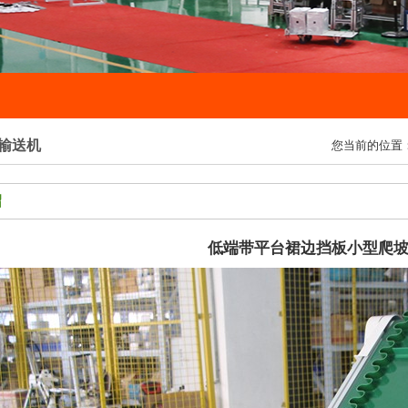
输送机
您当前的位置
绍
低端带平台裙边挡板小型爬