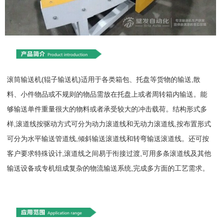
滚筒输送机(辊子输送机)适用于各类箱包、托盘等货物的输送,散
料、小件物品或不规则的物品需放在托盘上或者周转箱内输送。能
够输送单件重量很大的物料或者承受较大的冲击载荷。结构形式多
样,滚道线按驱动方式可分为动力滚道线和无动力滚道线,按布置形式
可分为水平输送管道线,倾斜输送滚道线和转弯输送滚道线。还可按
客户要求特殊设计,滚道线之间易于衔接过渡,可用多条滚道线及其他
输送设备或专机组成复杂的物流输送系统,完成多方面的工艺需求。