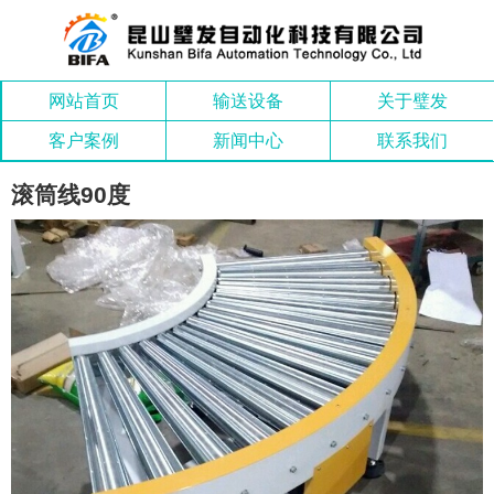
网站首页
输送设备
关于璧发
客户案例
新闻中心
联系我们
滚筒线90度