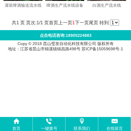
灌装啤酒输送流水线
啤酒生产流水线设备
白酒生产流水线
共1 页 页次:1/1 页
首页
上一页
1
下一页
尾页
转到
点击电话咨询:18905224883
Copy © 2018 昆山璧发自动化科技有限公司 版权所有
地址：江苏省昆山市锦溪镇锦昌路498号 苏ICP备15059698号-1
首页
一键拨号
联系我们
在线留言